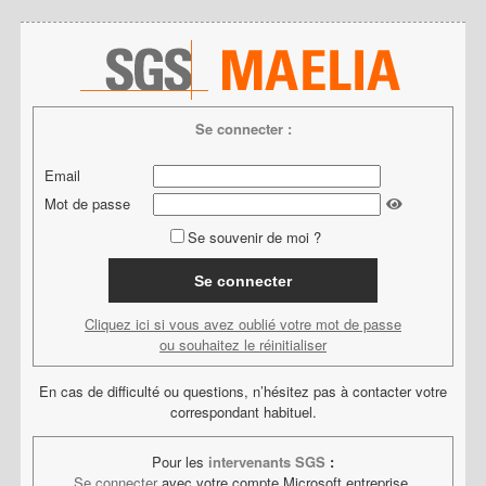
Se connecter :
Email
Mot de passe
Se souvenir de moi ?
Cliquez ici si vous avez oublié votre mot de passe
ou souhaitez le réinitialiser
En cas de difficulté ou questions, n’hésitez pas à contacter votre
correspondant habituel.
Pour les
intervenants SGS
:
Se connecter
avec votre compte Microsoft entreprise.